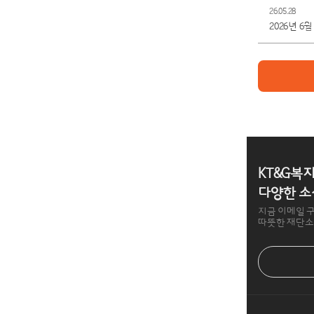
26.05.28
2026년 6
KT&G복
다양한 소
지금 이메일 
따뜻한 재단소