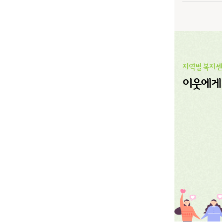
지역별 복지
이웃에게