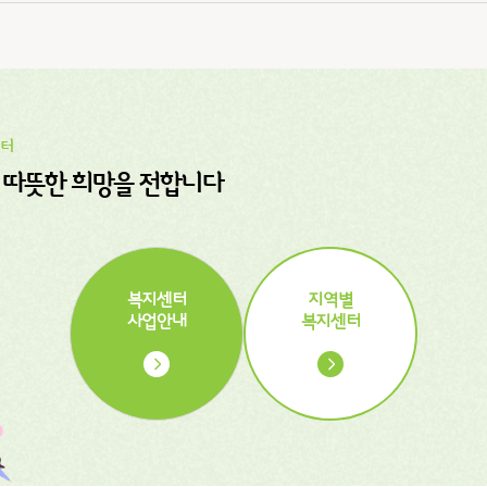
센터
 따뜻한 희망을 전합니다
복지센터
지역별
사업안내
복지센터