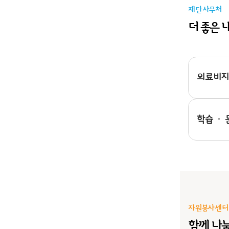
재단사무처
더 좋은
의료비지
학습 ·
자원봉사센터(
함께 나