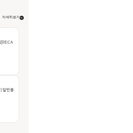
자세히보기
RE:CA
] 일반봉