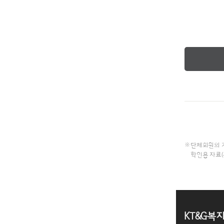
단체회원의 가
확인용 자료(
KT&G복