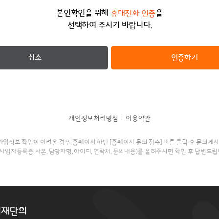
본인확인을 위해
을
휴대전화 인증
선택하여 주시기 바랍니다.
취소
인증하기
개인정보처리방침
이용약관
입정보 확인이 어려울 경우, 홈페이지 하단 [홈페이지 문의 접수] 버튼 클릭 후 문의게
사업자등록증 사본, 담당자명, 아이디, 연락처, 문의내용)를 올려주시면 확인 후 답변드립
지재단의